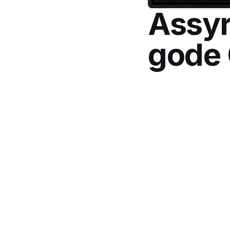
Assyr
gode 