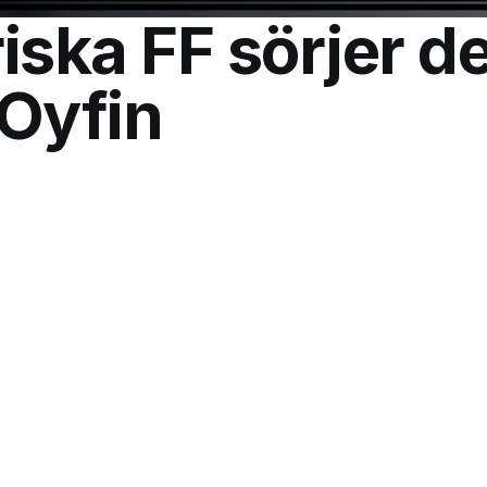
iska FF sörjer d
Oyfin