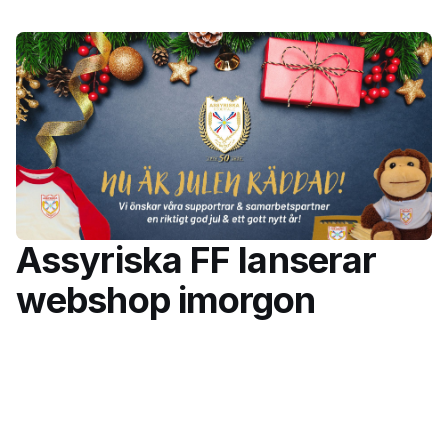
Assyriska FF lanserar
webshop imorgon