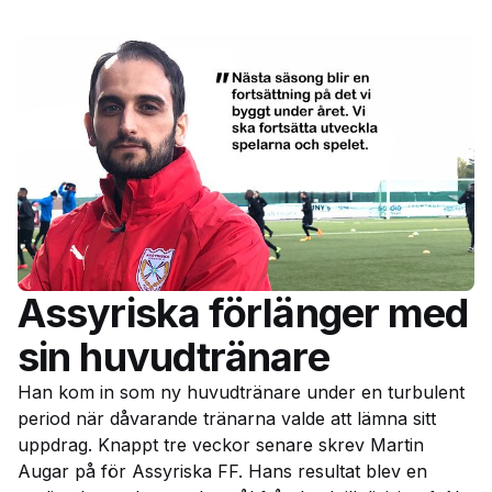
Assyriska förlänger med
sin huvudtränare
Han kom in som ny huvudtränare under en turbulent
period när dåvarande tränarna valde att lämna sitt
uppdrag. Knappt tre veckor senare skrev Martin
Augar på för Assyriska FF. Hans resultat blev en