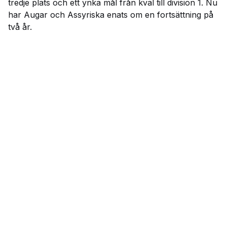
tredje plats och ett ynka mål från kval till division 1. Nu
har Augar och Assyriska enats om en fortsättning på
två år.