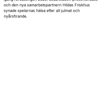
och den nya samarbetspartnern Hildas Friskhus
synade spelarnas hälsa efter all julmat och
nyårsfirande.