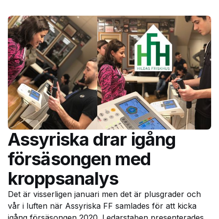
Assyriska drar igång
försäsongen med
kroppsanalys
Det är visserligen januari men det är plusgrader och
vår i luften när Assyriska FF samlades för att kicka
igång försäsongen 2020. Ledarstaben presenterades