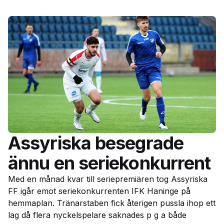
Assyriska besegrade
ännu en seriekonkurrent
Med en månad kvar till seriepremiären tog Assyriska
FF igår emot seriekonkurrenten IFK Haninge på
hemmaplan. Tränarstaben fick återigen pussla ihop ett
lag då flera nyckelspelare saknades p g a både