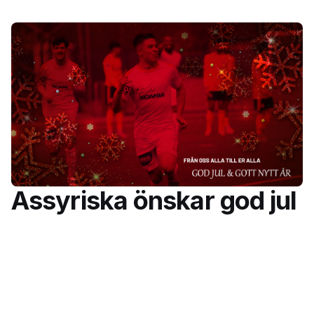
Assyriska önskar god jul