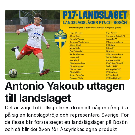
Antonio Yakoub uttagen
till landslaget
Det är varje fotbollsspelares dröm att någon gång dra
på sig en landslagströja och representera Sverige. För
de flesta blir första steget ett landslägsläger på Bosön
och så blir det även för Assyriskas egna produkt