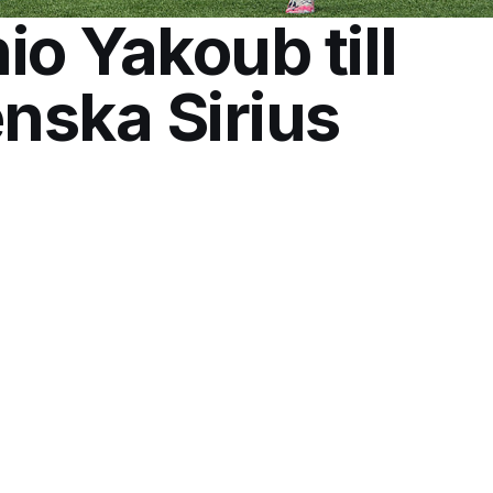
io Yakoub till
enska Sirius