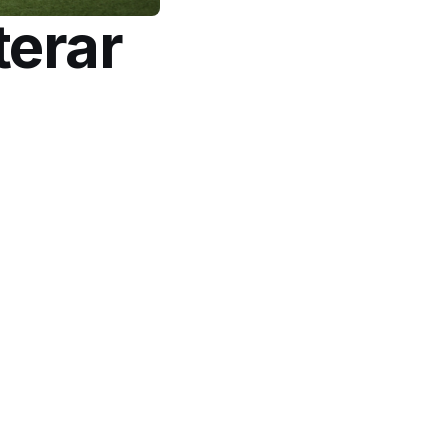
terar