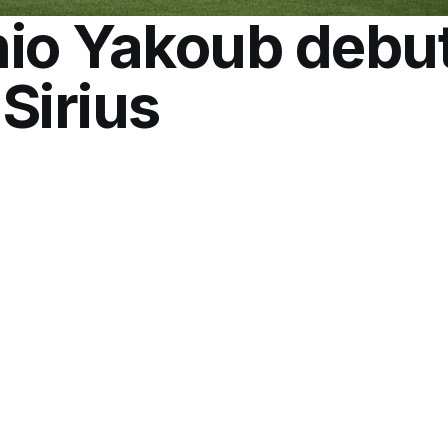
io Yakoub debu
 Sirius